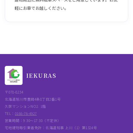
軽にお車でお越しください。
IEKURAS
〒078-8234
北海道旭川市豊岡4条8丁目2番1号
久世マンションNO2. 1階
TEL：
0166-76-4927
営業時間：9:30〜17:30（不定休）
宅地建物取引業者免許：北海道知事 上川（1）第1324号