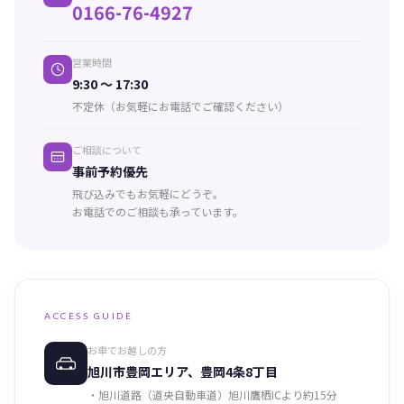
0166-76-4927
営業時間
9:30 〜 17:30
不定休（お気軽にお電話でご確認ください）
ご相談について
事前予約優先
飛び込みでもお気軽にどうぞ。
お電話でのご相談も承っています。
ACCESS GUIDE
お車でお越しの方
旭川市豊岡エリア、豊岡4条8丁目
・旭川道路（道央自動車道）旭川鷹栖ICより約15分