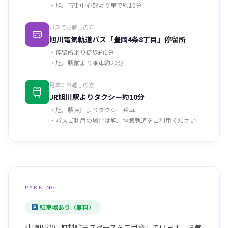
・旭川市街中心部より車で約10分
バスでお越しの方
旭川電気軌道バス「豊岡4条8丁目」停留所
・停留所より徒歩約1分
・旭川駅前より乗車約20分
電車でお越しの方
JR旭川駅よりタクシー約10分
・旭川駅東口よりタクシー乗車
・バスご利用の場合は旭川電気軌道をご利用ください
PARKING
駐車場あり（無料）
建物周辺に無料駐車スペースをご用意しています。お気